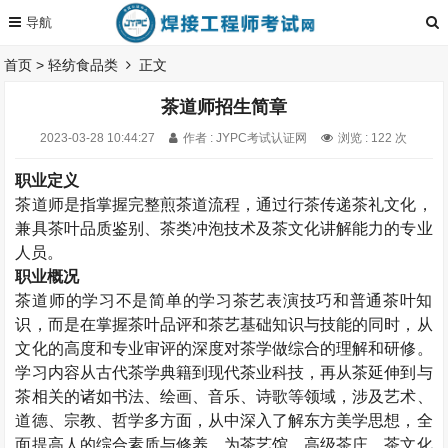
首页
>
轻纺食品类
正文
茶道师招生简章
2023-03-28 10:44:27
作者 : JYPC考试认证网
浏览 : 122 次
职业定义
茶道师
是指掌握完整煎茶道流程，通过行茶传递茶礼文化，
兼具茶叶品质鉴别、茶类冲泡技术及茶文化讲解能力的专业
人员。
职业概况
茶道师的学习不是简单的学习茶艺表演技巧和普通茶叶知
识，而是在掌握茶叶品评和茶艺基础知识与技能的同时，从
文化的高度和专业审评的深度对茶学做综合的理解和研修。
学习内容从古代茶学典籍到现代茶业科技，再从茶延伸到与
茶相关的诸如书法、绘画、音乐、诗歌等领域，涉及艺术、
道德、宗教、哲学多方面，从中深入了解东方美学思想，全
面提高人的综合素质与修养，为茶艺馆、高级茶庄、茶文化