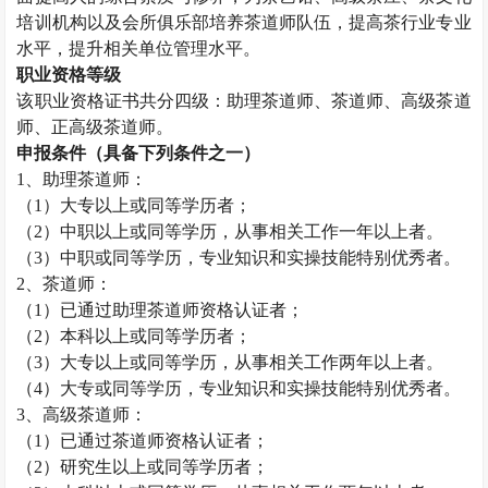
培训机构以及会所俱乐部培养茶道师队伍，提高茶行业专业
水平，提升相关单位管理水平。
职业资格等级
该职业资格证书共分四级：助理茶道师、茶道师、高级茶道
师、正高级茶道师。
申报条件（具备下列条件之一）
1
、助理茶道师：
（
1
）大专以上或同等学历者；
（
2
）中职以上或同等学历，从事相关工作一年以上者。
（
3
）中职或同等学历，专业知识和实操技能特别优秀者。
2
、茶道师：
（
1
）已通过助理茶道师资格认证者；
（
2
）本科以上或同等学历者；
（
3
）大专以上或同等学历，从事相关工作两年以上者。
（
4
）大专或同等学历，专业知识和实操技能特别优秀者。
3
、高级茶道师：
（
1
）已通过茶道师资格认证者；
（
2
）研究生以上或同等学历者；