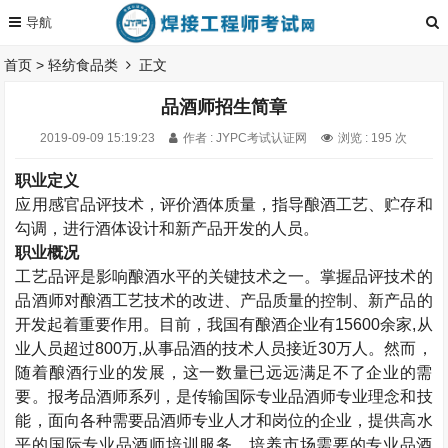
首页
>
轻纺食品类
正文
品酒师招生简章
2019-09-09 15:19:23
作者 : JYPC考试认证网
浏览 : 195 次
职业定义
应用感官品评技术，评价酒体质量，指导酿酒工艺、贮存和
勾调，进行酒体设计和新产品开发的人员。
职业概况
工艺品评是影响酿酒水平的关键技术之一。掌握品评技术的
品酒师对酿酒工艺技术的改进、产品质量的控制、新产品的
开发起着重要作用。目前，我国有酿酒企业有15600余家,从
业人员超过800万,从事品酒的技术人员接近30万人。然而，
随着酿酒行业的发展，这一数量已远远满足不了企业的需
要。报考品酒师系列，是传输国际专业品酒师专业理念和技
能，面向各种需要品酒师专业人才和岗位的企业，提供高水
平的国际专业品酒师培训服务，培养市场需要的专业品酒