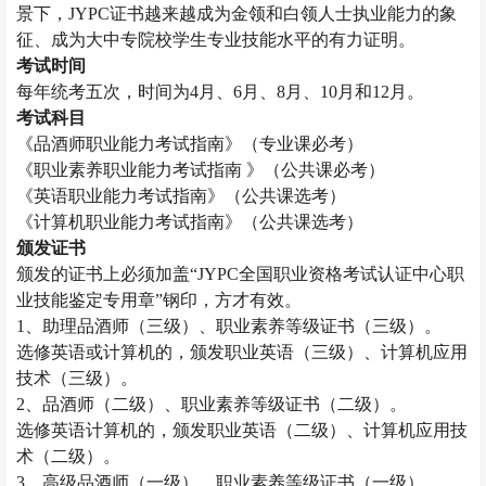
景下，JYPC证书越来越成为金领和白领人士执业能力的象
征、成为大中专院校学生专业技能水平的有力证明。
考试时间
每年统考五次，时间为
4月、6月、8月、10月和12月。
考试科目
《
品酒师
职业能力考试指南》（专业课必考）
《职业素养职业能力考试指南
》（公共课必考）
《英语职业能力考试指南》（公共课选考）
《计算机职业能力考试指南》（公共课选考）
颁发证书
颁发的证书上必须加盖
“JYPC全国职业资格考试认证中心职
业技能鉴定专用章”钢印，方才有效。
1、助理
品酒师
（三级）、职业素养等级证书（三级）。
选修英语或计算机的，颁发职业英语（三级）、计算机应用
技术（三级）。
2、
品酒师
（二级）、职业素养等级证书（二级）。
选修英语计算机的，颁发职业英语（二级）、计算机应用技
术（二级）。
3、高级
品酒师
（一级）、职业素养等级证书（一级）。