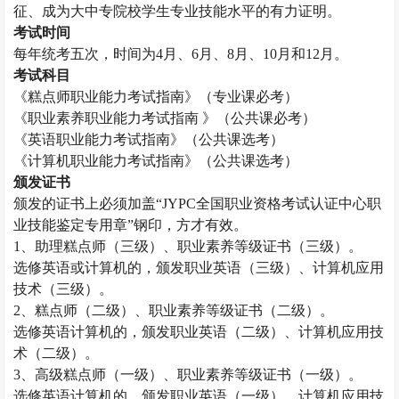
征、成为大中专院校学生专业技能水平的有力证明。
考试时间
每年统考五次，时间为
4月、6月、8月、10月和12月。
考试科目
《
糕点师
职业能力考试指南》（专业课必考）
《职业素养职业能力考试指南
》（公共课必考）
《英语职业能力考试指南》（公共课选考）
《计算机职业能力考试指南》（公共课选考）
颁发证书
颁发的证书上必须加盖
“JYPC全国职业资格考试认证中心职
业技能鉴定专用章”钢印，方才有效。
1、助理
糕点师
（三级）、职业素养等级证书（三级）。
选修英语或计算机的，颁发职业英语（三级）、计算机应用
技术（三级）。
2、
糕点师
（二级）、职业素养等级证书（二级）。
选修英语计算机的，颁发职业英语（二级）、计算机应用技
术（二级）。
3、高级
糕点师
（一级）、职业素养等级证书（一级）。
选修英语计算机的，颁发职业英语（一级）、计算机应用技