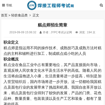
首页
>
轻纺食品类
正文
糕点师招生简章
2019-09-09 15:06:32
作者 : JYPC考试认证网
浏览 : 194 次
职业定义
糕点师是指运用不同的操作技术、成熟技巧及成熟方法对糕
点的主料和辅料进行加工，制成糕点或小吃的人员
职业概况
糕点业在食品工业中占有重要地位，其产品直接面向市场，
直观反映人民饮食文化水平及生活水平的高低。随着人民的
生活将由温饱进入小康，生活质量将进一步提高，特别是加
入世贸组织后，国内市场将进一步开放。这一切都给我国糕
点及面包行业的发展带来了挑战和机遇。我国自改革开放以
来，糕点及面包行业得到了较快的发展，产品的门类、花色
品种、数量质量、包装装潢以及生产工艺和装备，都有了显
著的提高。