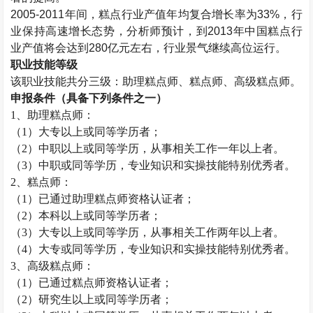
2005-2011年间，糕点行业产值年均复合增长率为33%，行
业保持高速增长态势，分析师预计，到2013年中国糕点行
业产值将会达到280亿元左右，行业景气继续高位运行。
职业技能等级
该职业技能共分三级：助理
糕点师
、
糕点师
、高级
糕点师
。
申报条件（具备下列条件之一）
1、助理
糕点师
：
（
1）大专以上或同等学历者；
（
2）中职以上或同等学历，从事相关工作一年以上者。
（
3）中职或同等学历，专业知识和实操技能特别优秀者。
2、
糕点师
：
（
1）已通过助理
糕点师
资格认证者；
（
2）本科以上或同等学历者；
（
3）大专以上或同等学历，从事相关工作两年以上者。
（
4）大专或同等学历，专业知识和实操技能特别优秀者。
3、高级
糕点师
：
（
1）已通过
糕点师
资格认证者；
（
2）研究生以上或同等学历者；