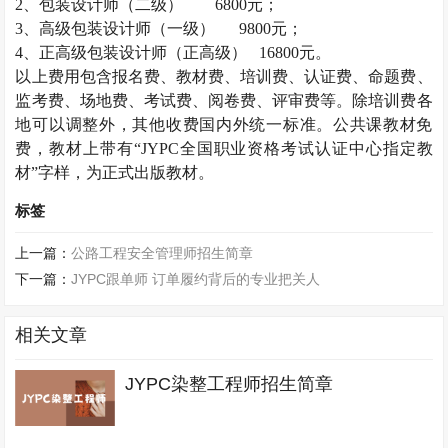
2
、包装设计师（二级）
6800
元；
3
、高级包装设计师（一级）
9800
元；
4
、正高级包装设计师（正高级）
16800
元。
以上费用包含报名费、教材费、培训费、认证费、命题费、
监考费、场地费、考试费、阅卷费、评审费等。除培训费各
地可以调整外，其他收费国内外统一标准。公共课教材免
费，教材上带有“
JYPC
全国职业资格考试认证中心指定教
材”字样，为正式出版教材。
标签
上一篇：
公路工程安全管理师招生简章
下一篇：
JYPC跟单师 订单履约背后的专业把关人
相关文章
JYPC染整工程师招生简章