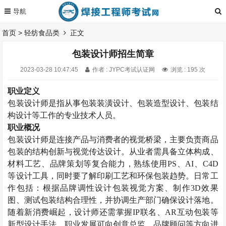
首页
>
轻纺食品类
正文
包装设计师招生简章
2023-03-28 10:47:45
作者 : JYPC考试认证网
浏览 : 195 次
职业定义
包装设计师
是指从事包装装潢设计、包装造型设计、包装结
构设计等工作的专业技术人员。
职业概况
包装设计师是连接产品与消费者的视觉桥梁，主要负责商品
包装的结构创新与视觉传达设计。从业者需具备立体构成、
材料工艺、品牌策划等复合能力，熟练使用
PS
、
AI
、
C4D
等设计工具，同时要了解印刷工艺和环保包装趋势。日常工
作包括：根据品牌调性设计包装视觉方案、制作
3D
效果
图、测试包装结构合理性，并协调生产部门确保设计落地。
随着新消费崛起，设计师还需掌握
IP
联名、
AR
互动包装等
新型设计手法。职业发展可向创意总监、品牌顾问等方向进