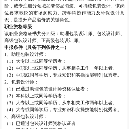
阶，或专注细分领域如奢侈品包装、可持续包装设计。该岗
位要求敏锐的市场洞察力、跨学科协作能力及环保设计意
识，是提升产品溢价的关键角色。
职业资格等级
该职业资格证书共分四级：助理包装设计师、包装设计师、
高级包装设计师、正高级包装设计师。
申报条件（具备下列条件之一）
1
、助理包装设计师：
（
1
）大专以上或同等学历者；
（
2
）中职以上或同等学历，从事相关工作一年以上者。
（
3
）中职或同等学历，专业知识和实操技能特别优秀者。
2
、包装设计师：
（
1
）已通过助理包装设计师资格认证者；
（
2
）本科以上或同等学历者；
（
3
）大专以上或同等学历，从事相关工作两年以上者。
（
4
）大专或同等学历，专业知识和实操技能特别优秀者。
3
、高级包装设计师：
（
1
）已通过包装设计师资格认证者；