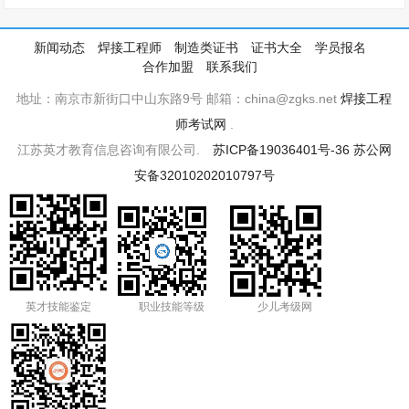
新闻动态
焊接工程师
制造类证书
证书大全
学员报名
合作加盟
联系我们
地址：南京市新街口中山东路9号 邮箱：china@zgks.net
焊接工程
师考试网
.
江苏英才教育信息咨询有限公司.
苏ICP备19036401号-36
苏公网
安备32010202010797号
英才技能鉴定
职业技能等级
少儿考级网