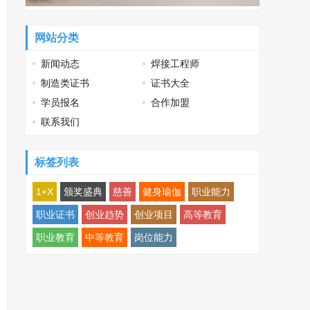
网站分类
新闻动态
焊接工程师
制造类证书
证书大全
学员报名
合作加盟
联系我们
标签列表
1+X
颁奖盛典
慈善
健身瑜伽
职业能力
职业证书
创业趋势
创业项目
高等教育
职业教育
中等教育
岗位能力