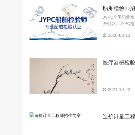
船舶检验师
JYPC全国职业
资创办。JYP
构。JYPC是我
2026-03-13
医疗器械检
2024-10-22
造价计量工