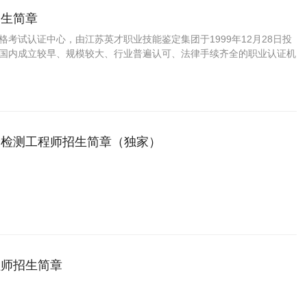
招生简章
资格考试认证中心，由江苏英才职业技能鉴定集团于1999年12月28日投
C是国内成立较早、规模较大、行业普遍认可、法律手续齐全的职业认证机
国第三方职业资格认证领域的旗帜和榜样。
验检测工程师招生简章（独家）
程师招生简章