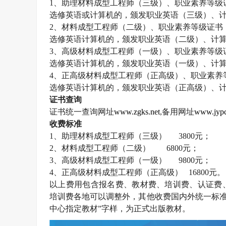
1
、助理材料成型工程师（三级）、职业素养等级
选修英语或计算机的，颁发职业英语（三级）、
2
、材料成型工程师（二级）、职业素养等级证书
选修英语计算机的，颁发职业英语（二级）、计
3
、高级材料成型工程师（一级）、职业素养等级
选修英语计算机的，颁发职业英语（一级）、计
4
、正高级材料成型工程师（正高级）、职业素养
选修英语计算机的，颁发职业英语（正高级）、
证书查询
证书统一查询网址
www.zgks.net
,
备用网址
www.jypc
收费标准
1
、助理材料成型工程师（三级）
3800
元；
2
、材料成型工程师（二级）
6800
元；
3
、高级材料成型工程师（一级）
9800
元；
4
、正高级材料成型工程师（正高级）
16800
元。
以上费用包含报名费、教材费、培训费、认证费
培训费各地可以调整外，其他收费国内外统一标准
中心指定教材”字样，为正式出版教材。