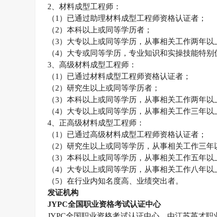
2
、材料成型工程师：
（
1
）已通过助理材料成型工程师资格认证者；
（
2
）本科以上或同等学历者；
（
3
）大专以上或同等学历，从事相关工作两年以
（
4
）大专或同等学历，专业知识和实操技能特别
3
、高级材料成型工程师：
（
1
）已通过材料成型工程师资格认证者；
（
2
）研究生以上或同等学历者；
（
3
）本科以上或同等学历，从事相关工作两年以
（
4
）大专以上或同等学历，从事相关工作三年以
4
、正高级材料成型工程师：
（
1
）已通过高级材料成型工程师资格认证者；
（
2
）研究生以上或同等学历，从事相关工作三年
（
3
）本科以上或同等学历，从事相关工作五年以
（
4
）大专以上或同等学历，从事相关工作八年以
（
5
）在行业内知名度高、业绩突出者。
发证机构
JYPC
全国职业资格考试认证中心
JYPC
全国职业资格考试认证中心，由江苏英才职