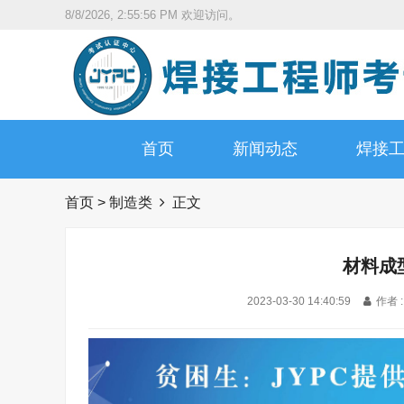
8/8/2026, 2:55:57 PM
欢迎访问。
首页
新闻动态
焊接
首页
>
制造类
正文
材料成
2023-03-30 14:40:59
作者 