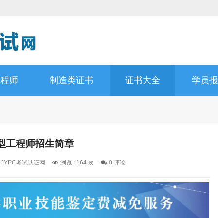
工程师
制造类证书
证书大全
学员报
型工程师招生简章
: JYPC考试认证网
浏览 : 164 次
0 评论