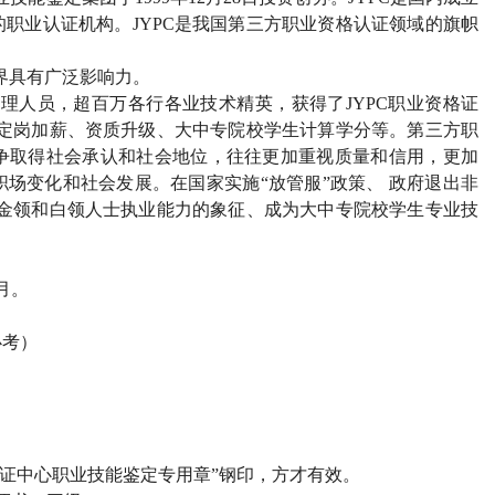
的职业认证机构。
JYPC
是我国第三方职业资格认证领域的旗帜
界具有广泛影响力。
管理人员，超百万各行各业技术精英，获得了
JYPC
职业资格证
定岗加薪、资质升级、大中专院校学生计算学分等。第三方职
争取得社会承认和社会地位，往往更加重视质量和信用，更加
场变化和社会发展。在国家实施“放管服”政策、 政府退出非
金领和白领人士执业能力的象征、成为大中专院校学生专业技
月。
必考）
证中心职业技能鉴定专用章”钢印，方才有效。