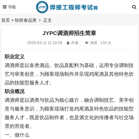
首页
>
轻纺食品类
正文
JYPC调酒师招生简章
2026-03-11 11:16:09
作者 :
浏览 : 134 次
职业定义
调酒师是
以各类酒品、饮品及配料为基础，运用专业调制技
艺与审美创意，为顾客现场制作并呈现鸡尾酒及其他特色饮
品的技能型服务人才
。
职业概况
调酒师是
以酒类与饮品为核心媒介，融合调制技艺、美学创
意与服务意识，为顾客现场打造鸡尾酒及特色饮品的技能型
服务人才
，既是饮品制作者，也是酒文化的传播者与社交场
景的营造者。
一、做什么​