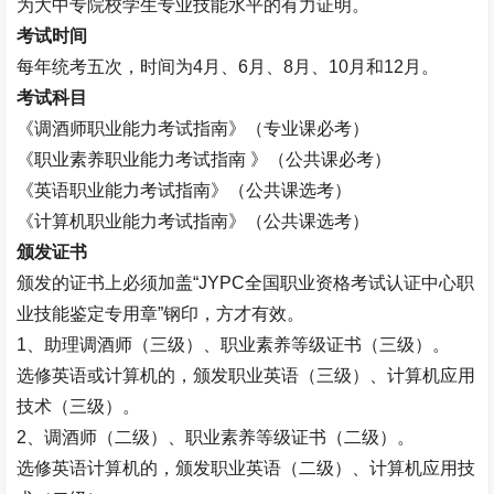
为大中专院校学生专业技能水平的有力证明。
考试时间
每年统考五次，时间为
4
月、
6
月、
8
月、
10
月和
12
月。
考试科目
《调酒师职业能力考试指南》（专业课必考）
《职业素养职业能力考试指南 》（公共课必考）
《英语职业能力考试指南》（公共课选考）
《计算机职业能力考试指南》（公共课选考）
颁发证书
颁发的证书上必须加盖“
JYPC
全国职业资格考试认证中心职
业技能鉴定专用章”钢印，方才有效。
1
、助理调酒师（三级）、职业素养等级证书（三级）。
选修英语或计算机的，颁发职业英语（三级）、计算机应用
技术（三级）。
2
、调酒师（二级）、职业素养等级证书（二级）。
选修英语计算机的，颁发职业英语（二级）、计算机应用技