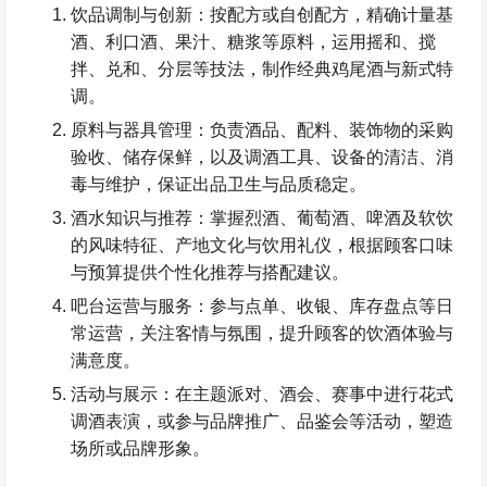
饮品调制与创新：按配方或自创配方，精确计量基
酒、利口酒、果汁、糖浆等原料，运用摇和、搅
拌、兑和、分层等技法，制作经典鸡尾酒与新式特
调。
原料与器具管理：负责酒品、配料、装饰物的采购
验收、储存保鲜，以及调酒工具、设备的清洁、消
毒与维护，保证出品卫生与品质稳定。
酒水知识与推荐：掌握烈酒、葡萄酒、啤酒及软饮
的风味特征、产地文化与饮用礼仪，根据顾客口味
与预算提供个性化推荐与搭配建议。
吧台运营与服务：参与点单、收银、库存盘点等日
常运营，关注客情与氛围，提升顾客的饮酒体验与
满意度。
活动与展示：在主题派对、酒会、赛事中进行花式
调酒表演，或参与品牌推广、品鉴会等活动，塑造
场所或品牌形象。