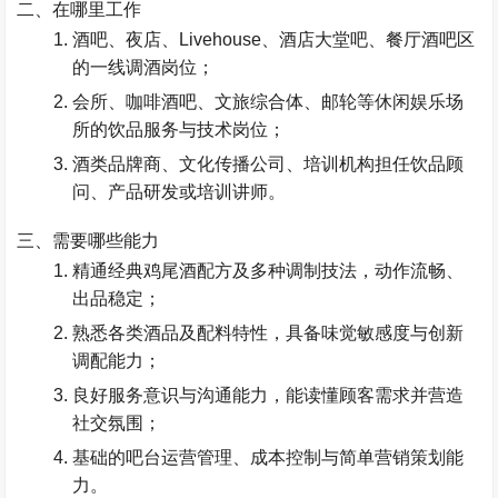
二、在哪里工作​
酒吧、夜店、
Livehouse
、酒店大堂吧、餐厅酒吧区
的
一线调酒岗位
；
会所、咖啡酒吧、文旅综合体、邮轮等休闲娱乐场
所的
饮品服务与技术岗位
；
酒类品牌商、文化传播公司、培训机构担任
饮品顾
问、产品研发或培训讲师
。
三、需要哪些能力​
精通经典鸡尾酒配方及多种调制技法，动作流畅、
出品稳定；
熟悉各类酒品及配料特性，具备味觉敏感度与创新
调配能力；
良好服务意识与沟通能力，能读懂顾客需求并营造
社交氛围；
基础的吧台运营管理、成本控制与简单营销策划能
力。