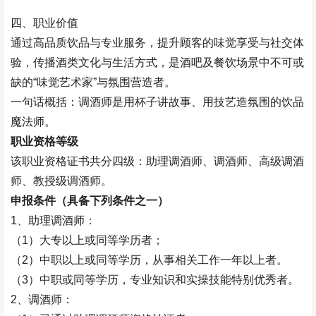
四、职业价值​
通过高品质饮品与专业服务，
提升顾客的味觉享受与社交体
验，传播酒类文化与生活方式
，是酒吧及餐饮场景中不可或
缺的
“
味觉艺术家
”
与氛围营造者。
一句话概括：调酒师是
用杯子讲故事、用技艺造氛围的饮品
魔法师
。
职业资格等级
该职业资格证书共分四级：助理调酒师、调酒师、高级调酒
师、教授级调酒师。
申报条件（具备下列条件之一）
1
、助理调酒师：
（
1
）大专以上或同等学历者；
（
2
）中职以上或同等学历，从事相关工作一年以上者。
（
3
）中职或同等学历，专业知识和实操技能特别优秀者。
2
、调酒师：