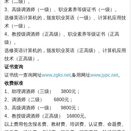
术（二级）。
3
、高级调酒师（一级）、职业素养等级证书（一级）。
选修英语计算机的，颁发职业英语（一级）、计算机应用技
术（一级）。
4
、教授级调酒师（正高级）、职业素养等级证书（正高
级）。
选修英语计算机的，颁发职业英语（正高级）、计算机应用
技术（正高级）。
证书查询
证书统一查询网址
www.zgks.net
,
备用网址
www.jypc.net
。
收费标准
1
、助理调酒师（三级）
3800
元；
2
、调酒师（二级）
6800
元；
3
、高级调酒师（一级）
9800
元；
4
、教授级调酒师（正高级）
16800
元。
以上费用包含报名费、教材费、培训费、认证费、命题费、