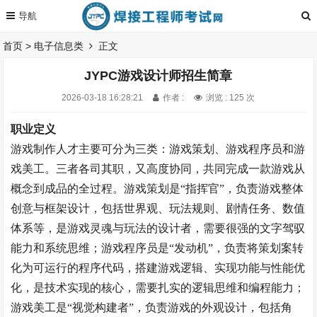
首页
>
电子信息类
正文
JYPC游戏设计师招生简章
2026-03-18 16:28:21
作者 :
浏览 : 125 次
职业定义
游戏制作人才主要可分为三类：游戏策划、游戏程序员和游
戏美工。三者各司其职，又高度协同，共同完成一款游戏从
概念到成品的全过程。游戏策划是
“指挥官”，负责游戏整体
创意与框架设计，包括世界观、玩法规则、剧情任务、数值
体系等，是游戏灵魂与玩法的设计者，需要很强的文字驾驭
能力和系统思维
；
游戏程序员是
“发动机”，负责将策划案转
化为可运行的程序代码，搭建游戏逻辑、实现功能与性能优
化，是技术实现的核心，需要扎实的逻辑思维和编程能力
；
游戏美工是
“视觉构建者”，负责游戏的外观设计，包括角