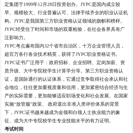
定集团于1999年12月28日投资创办。JYPC是国内成立较
早、规模较大、行业普遍认可、法律手续齐全的职业认证机
构。JYPC是我国第三方职业资格认证领域的旗帜和榜样。
JYPC经受住了时间和市场的双重检验，在社会各界具有广
泛影响力。
JYPC考点遍布国内32个省市自治区，十万企业管理人员，
超百万各行各业技术精英，获得了JYPC职业资格证书。
JYPC证书广泛用于：政府招标、企业招聘、定岗加薪、资
质升级、大中专院校学生计算学分等。第三方职业资格认
证，是国际通行的认证体系，它通过竞争取得社会承认和社
会地位，往往更加重视质量和信用，更加紧密结合经济与生
产的实际需要，更加能够适应职场变化和社会发展。在国家
实施“放管服”政策、 政府退出非准入类评价体系的背景
下，JYPC证书越来越成为金领和白领人士执业能力的象
征、成为大中专院校学生专业技能水平的有力证明。
考试时间