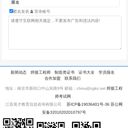
匿名发表
登录账号
新闻动态
焊接工程师
制造类证书
证书大全
学员报名
合作加盟
联系我们
地址：南京市新街口中山东路9号 邮箱：china@zgks.net
焊接工程
师考试网
.
江苏英才教育信息咨询有限公司.
苏ICP备19036401号-36
苏公网
安备32010202010797号