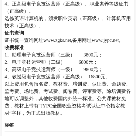
4、正高级电子竞技运营师（正高级）、职业素养等级证书
（正高级）。
选修英语计算机的，颁发职业英语（正高级）、计算机应用
技术（正高级）。
证书查询
证书统一查询网址
www.zgks.net,备用网址www.jypc.net。
收费标准
1、助理电子竞技运营师（三级）
3800元；
2、电子竞技运营师（二级）
6800元；
3、高级电子竞技运营师（一级）
9800元；
4、
教授
级电子竞技运营师（正高级）
16800元。
以上费用包含报名费、教材费、培训费、认证费、命题费、
监考费、场地费、考试费、阅卷费、评审费等。除培训费各
地可以调整外，其他收费国内外统一标准。公共课教材免
费，教材上带有
“JYPC全国职业资格考试认证中心指定教
材”字样，为正式出版教材。
标签