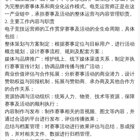
为完整的赛事体系和商业化运作模式。电竞运营师正是在这
一产业链中，承担赛事及活动的整体运营与内容管理职责。
2. 主要工作内容与职责
电子竞技运营师的工作贯穿赛事及活动的全生命周期，具体
包括：
整体策划与方案制定：根据赛事定位与目标用户，进行活动
概念规划，设计赛事流程、规则及配套方案；
媒体与品牌推广：维护线上、线下媒体渠道关系，制定并执
行赛事宣传计划，协调品牌传播与推广活动；
商业价值评估与合作拓展：分析赛事活动的商业潜力，设计
赞助权益与回报机制，拓展与赞助商、承办商及其他合作方
的合作关系；
资源协调与活动组织：统筹人力、物资、技术等资源，保障
赛事及活动的顺利执行；
内容制作与发布：制作赛事相关的音视频、图文等内容，并
通过合适的平台进行发布，评估传播效果；
总结与档案管理：对赛事活动进行效果评估与总结，形成报
告，并对相关文件、数据进行归档管理。