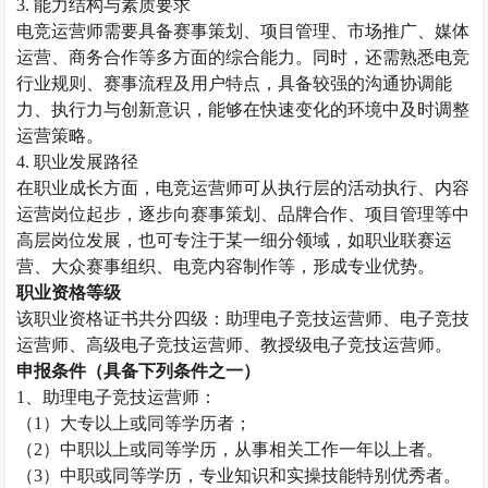
3. 能力结构与素质要求
电竞运营师需要具备赛事策划、项目管理、市场推广、媒体
运营、商务合作等多方面的综合能力。同时，还需熟悉电竞
行业规则、赛事流程及用户特点，具备较强的沟通协调能
力、执行力与创新意识，能够在快速变化的环境中及时调整
运营策略。
4. 职业发展路径
在职业成长方面，电竞运营师可从执行层的活动执行、内容
运营岗位起步，逐步向赛事策划、品牌合作、项目管理等中
高层岗位发展，也可专注于某一细分领域，如职业联赛运
营、大众赛事组织、电竞内容制作等，形成专业优势。
职业资格等级
该职业资格证书共分四级：助理电子竞技运营师、电子竞技
运营师、高级电子竞技运营师、
教授级
电子竞技运营师。
申报条件（具备下列条件之一）
1、助理电子竞技运营师：
（
1）大专以上或同等学历者；
（
2）中职以上或同等学历，从事相关工作一年以上者。
（
3）中职或同等学历，专业知识和实操技能特别优秀者。