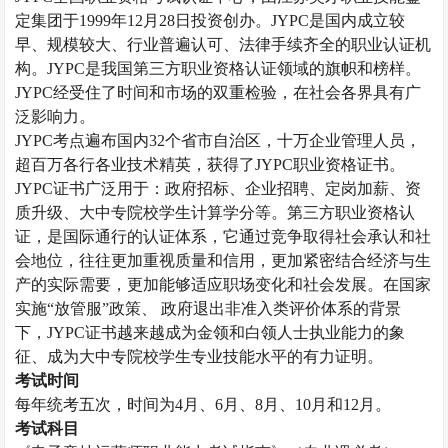
定集团于1999年12月28日投资创办。JYPC是国内成立较
早、规模较大、行业普遍认可、法律手续齐全的职业认证机
构。JYPC是我国第三方职业资格认证领域的旗帜和榜样。
JYPC经受住了时间和市场的双重检验，在社会各界具有广
泛影响力。
JYPC考点遍布国内32个省市自治区，十万企业管理人员，
超百万各行各业技术精英，获得了JYPC职业资格证书。
JYPC证书广泛用于：政府招标、企业招聘、定岗加薪、资
质升级、大中专院校学生计算学分等。第三方职业资格认
证，是国际通行的认证体系，它通过竞争取得社会承认和社
会地位，往往更加重视质量和信用，更加紧密结合经济与生
产的实际需要，更加能够适应职场变化和社会发展。在国家
实施“放管服”政策、 政府退出非准入类评价体系的背景
下，JYPC证书越来越成为金领和白领人士执业能力的象
征、成为大中专院校学生专业技能水平的有力证明。
考试时间
每年统考五次，时间为
4月、6月、8月、10月和12月。
考试科目