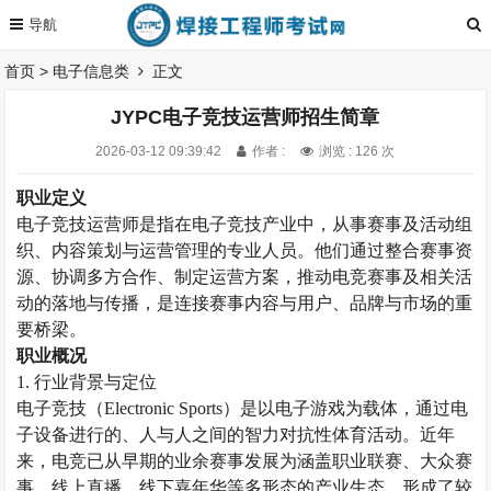
首页
>
电子信息类
正文
JYPC电子竞技运营师招生简章
2026-03-12 09:39:42
作者 :
浏览 : 126 次
职业定义
电子竞技运营师是指在电子竞技产业中，从事赛事及活动组
织、内容策划与运营管理的专业人员。他们通过整合赛事资
源、协调多方合作、制定运营方案，推动电竞赛事及相关活
动的落地与传播，是连接赛事内容与用户、品牌与市场的重
要桥梁。
职业概况
1. 行业背景与定位
电子竞技（
Electronic Sports）是以电子游戏为载体，通过电
子设备进行的、人与人之间的智力对抗性体育活动。近年
来，电竞已从早期的业余赛事发展为涵盖职业联赛、大众赛
事、线上直播、线下嘉年华等多形态的产业生态，形成了较