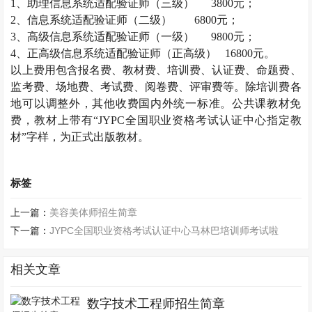
1
、助理信息系统适配验证师（三级）
3800
元；
2
、信息系统适配验证师（二级）
6800
元；
3
、高级信息系统适配验证师（一级）
9800
元；
4
、正高级信息系统适配验证师（正高级）
16800
元。
以上费用包含报名费、教材费、培训费、认证费、命题费、
监考费、场地费、考试费、阅卷费、评审费等。除培训费各
地可以调整外，其他收费国内外统一标准。公共课教材免
费，教材上带有“
JYPC
全国职业资格考试认证中心指定教
材”字样，为正式出版教材。
标签
上一篇：
美容美体师招生简章
下一篇：
JYPC全国职业资格考试认证中心马林巴培训师考试啦
相关文章
数字技术工程师招生简章