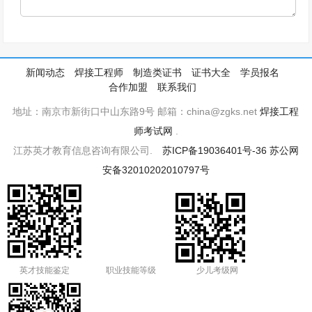
新闻动态
焊接工程师
制造类证书
证书大全
学员报名
合作加盟
联系我们
地址：南京市新街口中山东路9号 邮箱：china@zgks.net
焊接工程
师考试网
.
江苏英才教育信息咨询有限公司.
苏ICP备19036401号-36
苏公网
安备32010202010797号
英才技能鉴定
职业技能等级
少儿考级网