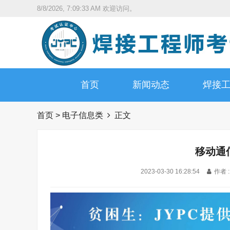
8/8/2026, 7:09:35 AM
欢迎访问。
首页
新闻动态
焊接
首页
>
电子信息类
正文
移动通
2023-03-30 16:28:54
作者 