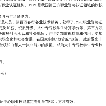
的职业认证机构。
JYPC
是我国第三方职业资格认证领域的旗帜
界具有广泛影响力。
管理人员，超百万各行各业技术精英，获得了
JYPC
职业资格证
定岗加薪、资质升级、大中专院校学生计算学分等。第三方职
争取得社会承认和社会地位，往往更加重视质量和信用，更加
场变化和社会发展。在国家实施“放管服”政策、 政府退出非
金领和白领人士执业能力的象征、成为大中专院校学生专业技
月。
必考）
证中心职业技能鉴定专用章”钢印，方才有效。