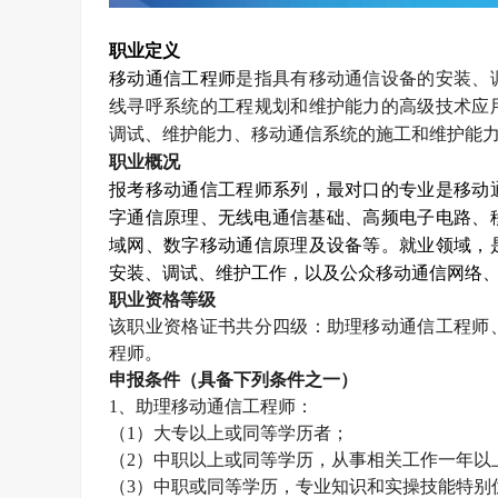
职业定义
移动通信工程师
是指具有移动通信设备的安装、
线寻呼系统的工程规划和维护能力的高级技术应
调试、维护能力、移动通信系统的施工和维护能
职业概况
报考移动通信工程师系列，最对口的专业是移动
字通信原理、无线电通信基础、高频电子电路、
域网、数字移动通信原理及设备等。就业领域，
安装、调试、维护工作，以及公众移动通信网络
职业资格等级
该职业资格证书共分四级：助理移动通信工程师
程师。
申报条件（具备下列条件之一）
1
、助理移动通信工程师：
（
1
）大专以上或同等学历者；
（
2
）中职以上或同等学历，从事相关工作一年以
（
3
）中职或同等学历，专业知识和实操技能特别