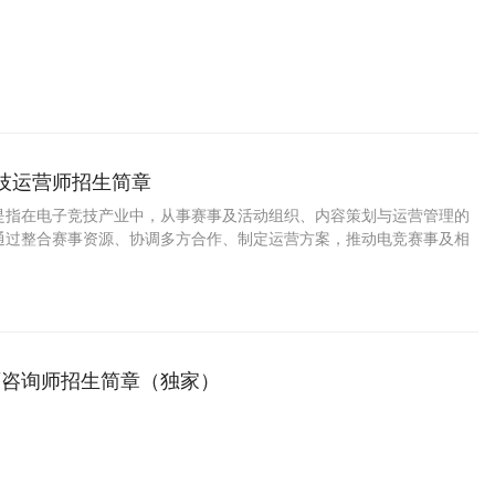
竞技运营师招生简章
是指在电子竞技产业中，从事赛事及活动组织、内容策划与运营管理的
通过整合赛事资源、协调多方合作、制定运营方案，推动电竞赛事及相
传播，是连接赛事内容与用户、品牌与市场的重要桥梁。
育咨询师招生简章（独家）