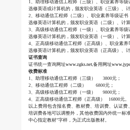
1
、助理移动通信工程师（三级）、职业素养等级
选修英语或计算机的，颁发职业英语（三级）、
2
、移动通信工程师（二级）、职业素养等级证书
选修英语计算机的，颁发职业英语（二级）、计
3
、高级移动通信工程师（一级）、职业素养等级
选修英语计算机的，颁发职业英语（一级）、计
4
、正高级移动通信工程师（正高级）、职业素养
选修英语计算机的，颁发职业英语（正高级）、
证书查询
证书统一查询网址
www.zgks.net
,
备用网址
www.jypc
收费标准
1
、助理移动通信工程师（三级）
3800
元；
2
、移动通信工程师（二级）
6800
元；
3
、高级移动通信工程师（一级）
9800
元；
4
、正高级移动通信工程师（正高级）
16800
元。
以上费用包含报名费、教材费、培训费、认证费
培训费各地可以调整外，其他收费国内外统一标准
中心指定教材”字样，为正式出版教材。