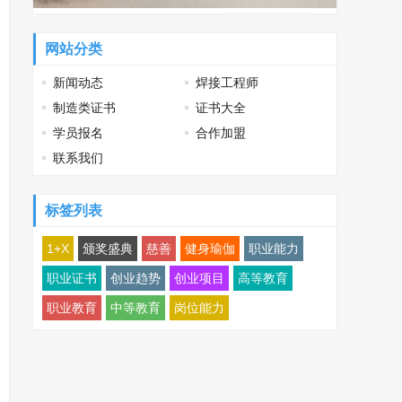
网站分类
新闻动态
焊接工程师
制造类证书
证书大全
学员报名
合作加盟
联系我们
标签列表
1+X
颁奖盛典
慈善
健身瑜伽
职业能力
职业证书
创业趋势
创业项目
高等教育
职业教育
中等教育
岗位能力