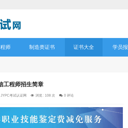
工程师
制造类证书
证书大全
学员报
信工程师招生简章
: JYPC考试认证网
浏览 : 108 次
0 评论