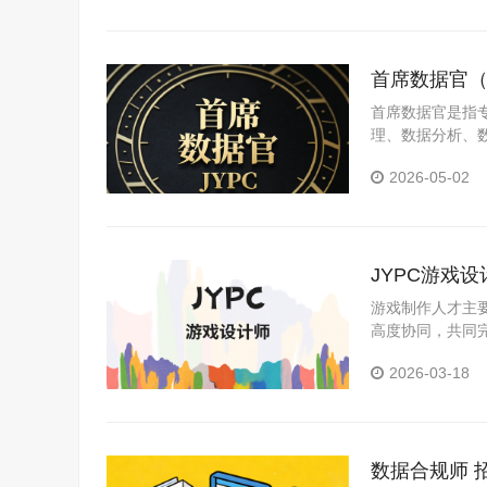
首席数据官（
首席数据官是指
理、数据分析、
值挖掘和合规管
2026-05-02
JYPC游戏
游戏制作人才主
高度协同，共同
2026-03-18
数据合规师 