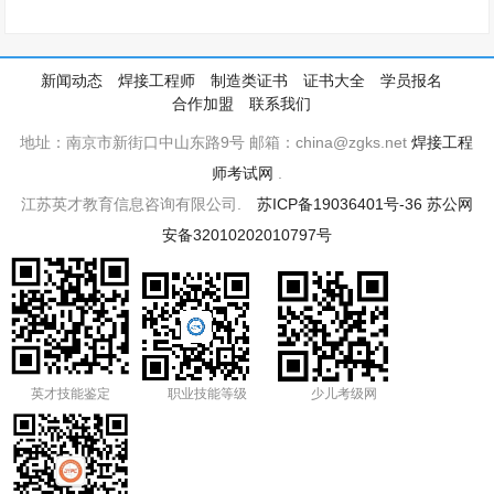
新闻动态
焊接工程师
制造类证书
证书大全
学员报名
合作加盟
联系我们
地址：南京市新街口中山东路9号 邮箱：china@zgks.net
焊接工程
师考试网
.
江苏英才教育信息咨询有限公司.
苏ICP备19036401号-36
苏公网
安备32010202010797号
英才技能鉴定
职业技能等级
少儿考级网