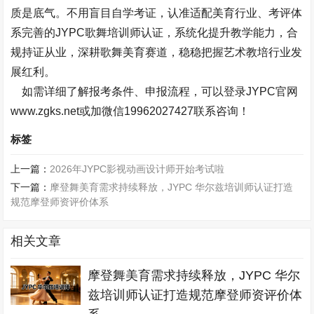
质是底气。不用盲目自学考证，认准适配美育行业、考评体
系完善的
JYPC
歌舞培训师认证，系统化提升教学能力，合
规持证从业，深耕歌舞美育赛道，稳稳把握艺术教培行业发
展红利。
如需详细了解报考条件、申报流程，可以登录
JYPC
官网
www.zgks.net
或加微信
19962027427
联系咨询！
标签
上一篇：
2026年JYPC影视动画设计师开始考试啦
下一篇：
摩登舞美育需求持续释放，JYPC 华尔兹培训师认证打造
规范摩登师资评价体系
相关文章
摩登舞美育需求持续释放，JYPC 华尔
兹培训师认证打造规范摩登师资评价体