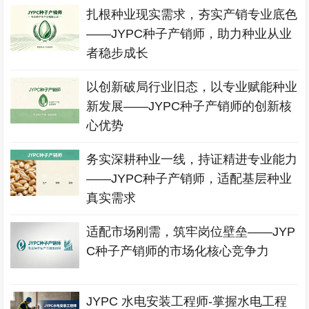
扎根种业现实需求，夯实产销专业底色
——JYPC种子产销师，助力种业从业
者稳步成长
以创新破局行业旧态，以专业赋能种业
新发展——JYPC种子产销师的创新核
心优势
务实深耕种业一线，持证精进专业能力
——JYPC种子产销师，适配基层种业
真实需求
适配市场刚需，筑牢岗位壁垒——JYP
C种子产销师的市场化核心竞争力
JYPC 水电安装工程师-掌握水电工程