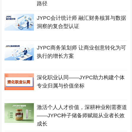
路径
JYPC会计统计师 融汇财务核算与数据
洞察的复合型认证
JYPC商务策划师 让商业创意转化为可
执行的增长方案
深化职业认同——JYPC助力构建个体
专业归属与价值坐标
激活个人人才价值，深耕种业刚需赛道
——JYPC种子储备师赋能从业者长效
成长