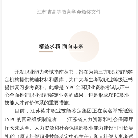
江苏省高等教育学会颁奖文件
精益求精 面向未来
开发职业能力考试指南丛书，旨在为第三方职业技能鉴
定机构提供教辅材料和题库，为广大考生考取职业等级证书
提供复习参考资料。此举是JYPC全国职业资格考试认证中
心全面推进职业技能鉴定业务的成果，也是形成JYPC职业
技能人才评价体系的重要措施。
目前，江苏英才职业技能鉴定集团正在实名举报诋毁
JYPC的官谣组织制造者——江苏省人力资源和社会保障厅
厅长朱从明、人力资源和社会保障部职业能力建设司司长吴
礼舵（原人社部职业技能鉴定中心主任）和人社部人事考试