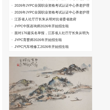
师开始报名啦
2026年JYPC全国职业资格考试认证中心养老护理
师开始报名啦
2026年JYPC全国职业资格考试认证中心养老护理
师开始报名啦
江苏省人社厅厅长朱从明对抗省委省政府
JYPC中医咨询师2026年开始招生啦
面对176篇实名举报，江苏省人社厅厅长朱从明为
何选择沉默
JYPC育婴师2026年开始招生啦
JYPC汽车维修工2026年开始招生啦