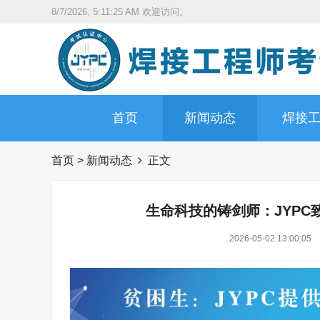
8/7/2026, 5:11:26 AM
欢迎访问。
首页
新闻动态
焊接
首页
>
新闻动态
正文
生命科技的铸剑师：JYP
2026-05-02 13:00:05