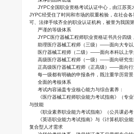
JYPC
全国职业资格考试认证中心，由江苏英
JYPC
经受住了时间和市场的双重检验，在社会各
可、法律手续齐全的职业认证机构，被誉为我国
严谨的等级体系
JYPC
医疗器械工程师职业资格证书共分四级
助理医疗器械工程师（三级）
——
面向大专以
医疗器械工程师（二级）
——
面向本科以上学
高级医疗器械工程师（一级）
——
面向研究生
正高级医疗器械工程师（正高级）
——
面向行
每一级都有明确的申报条件，既注重学历背景
全面的考核体系
考试内容涵盖专业核心能力与综合素养：
《医疗器械工程师职业能力考试指南》（专业
与技能
《职业素养职业能力考试指南》（公共课必考
《英语职业能力考试指南》与《计算机职业能
复合型人才需求