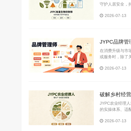
守护人居安全，
低端内卷、迈向
2026-07-13
JYPC品牌
在消费升级与市
或服务时，除了
型升级，还是新
2026-07-13
破解乡村经营
乡村产业长
JYPC农业经
的实操体系、适
农业经营管理人
2026-07-13
筑牢振兴根基，