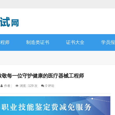
工程师
制造类证书
证书大全
学员报
C致敬每一位守护健康的医疗器械工程师
作者 :
浏览 : 129 次
0 评论