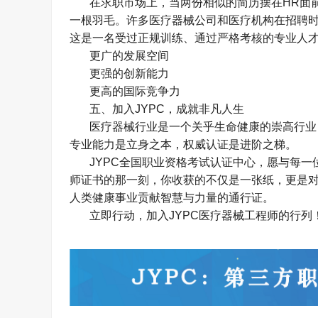
在求职市场上，当两份相似的简历摆在
HR
面
一根羽毛。许多医疗器械公司和医疗机构在招聘
这是一名受过正规训练、通过严格考核的专业人
更广的发展空间
更强的创新能力
更高的国际竞争力
五、加入
JYPC
，成就非凡人生
医疗器械行业是一个关乎生命健康的崇高行业
专业能力是立身之本，权威认证是进阶之梯。
JYPC
全国职业资格考试认证中心，愿与每一
师证书的那一刻，你收获的不仅是一张纸，更是
人类健康事业贡献智慧与力量的通行证。
立即行动，加入
JYPC
医疗器械工程师的行列