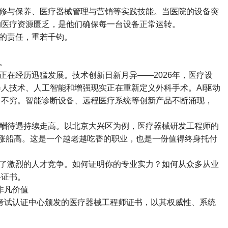
修与保养、医疗器械管理与营销等实践技能。当医院的设备突
的医疗资源匮乏，是他们确保每一台设备正常运转。
的责任，重若千钧。
。
正在经历迅猛发展。技术创新日新月异
——2026
年，医疗设
器人技术、人工智能和增强现实正在重新定义外科手术。
AI
驱动
出不穷。智能诊断设备、远程医疗系统等创新产品不断涌现，
酬待遇持续走高。以北京大兴区为例，医疗器械研发工程师的
涨船高。这是一个越老越吃香的职业，也是一份值得终身托付
了激烈的人才竞争。如何证明你的专业实力？如何从众多从业
格证书。
非凡价值
考试认证中心颁发的医疗器械工程师证书，以其权威性、系统