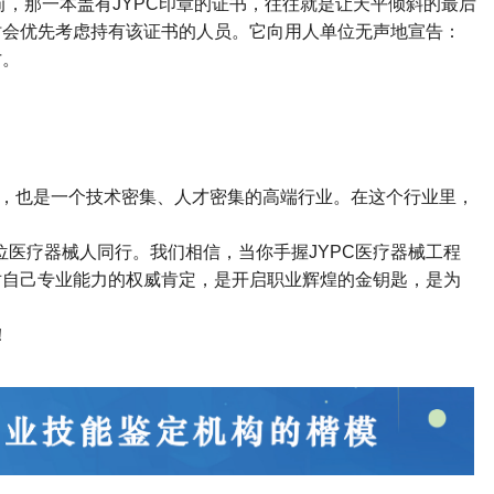
前，那一本盖有
JYPC
印章的证书，往往就是让天平倾斜的最后
时会优先考虑持有该证书的人员。它向用人单位无声地宣告：
才。
，也是一个技术密集、人才密集的高端行业。在这个行业里，
位医疗器械人同行。我们相信，当你手握
JYPC
医疗器械工程
对自己专业能力的权威肯定，是开启职业辉煌的金钥匙，是为
！