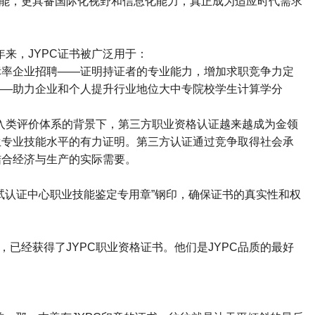
能，更具备国际化视野和信息化能力，真正成为适应时代需求
年来，
JYPC
证书被广泛用于：
标率企业招聘
——
证明持证者的专业能力，增加求职竞争力定
——
助力企业和个人提升行业地位大中专院校学生计算学分
入类评价体系的背景下，第三方职业资格认证越来越成为金领
生专业技能水平的有力证明。第三方认证通过竞争取得社会承
结合经济与生产的实际需要。
试认证中心职业技能鉴定专用章
”
钢印，确保证书的真实性和权
，已经获得了
JYPC
职业资格证书。他们是
JYPC
品质的最好