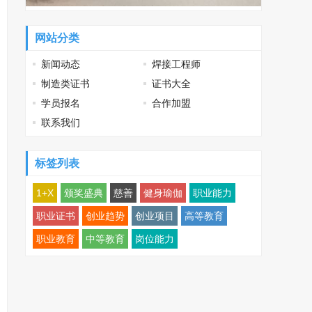
网站分类
新闻动态
焊接工程师
制造类证书
证书大全
学员报名
合作加盟
联系我们
标签列表
1+X
颁奖盛典
慈善
健身瑜伽
职业能力
职业证书
创业趋势
创业项目
高等教育
职业教育
中等教育
岗位能力