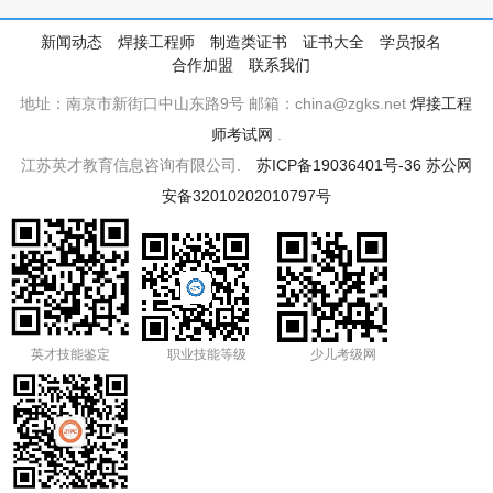
新闻动态
焊接工程师
制造类证书
证书大全
学员报名
合作加盟
联系我们
地址：南京市新街口中山东路9号 邮箱：china@zgks.net
焊接工程
师考试网
.
江苏英才教育信息咨询有限公司.
苏ICP备19036401号-36
苏公网
安备32010202010797号
英才技能鉴定
职业技能等级
少儿考级网