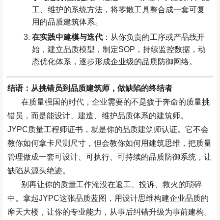
工、维护的系统方法，将零散工具整合成一套可复
用的品质建筑体系。
在实践中建模与迭代
：从你负责的工序或产品线开
始，建立品质模型，制定
SOP
，持续监控数据，动
态优化体系，逐步形成企业级的品质防御网络。
结语：从挑错员到品质建筑师，做缺陷的终结者
在质量强国的时代，企业需要的不是疲于奔命的质量挑
错员，而是能设计、建造、维护品质体系的建筑师。
JYPC
质量工程师证书，就是你的品质建筑师认证。它不会
教你如何拿卡尺测尺寸，但会教你如何用建筑思维，把质量
管理做成一套可设计、可执行、可持续的品质防御系统，让
缺陷从源头绝迹。
别再让你的质量工作淹没在返工、投诉、救火的琐碎
中。拿起
JYPC
这张品质蓝图，用设计思维构建企业品质的
摩天大楼，让你的专业能力，从事后纠错升级为事前建构。