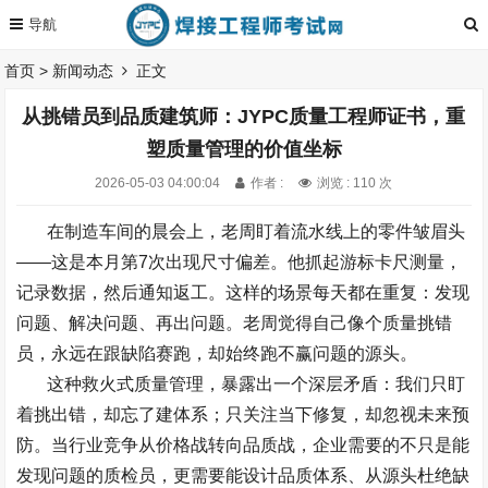
首页
>
新闻动态
正文
从挑错员到品质建筑师：JYPC质量工程师证书，重
塑质量管理的价值坐标
2026-05-03 04:00:04
作者 :
浏览 : 110 次
在制造车间的晨会上，老周盯着流水线上的零件皱眉头
——
这是本月第
7
次出现尺寸偏差。他抓起游标卡尺测量，
记录数据，然后通知返工。这样的场景每天都在重复：发现
问题、解决问题、再出问题。老周觉得自己像个质量挑错
员，永远在跟缺陷赛跑，却始终跑不赢问题的源头。
这种救火式质量管理，暴露出一个深层矛盾：我们只盯
着挑出错，却忘了建体系；只关注当下修复，却忽视未来预
防。当行业竞争从价格战转向品质战，企业需要的不只是能
发现问题的质检员，更需要能设计品质体系、从源头杜绝缺