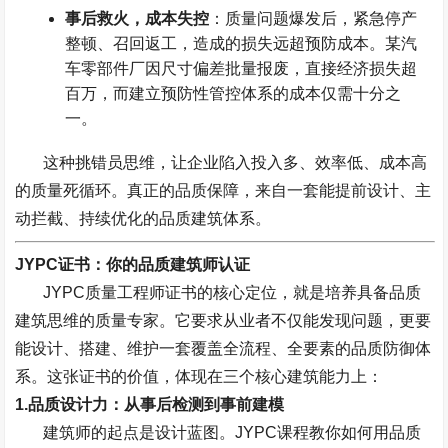
事后救火，成本失控
：质量问题爆发后，紧急停产
整顿、召回返工，造成的损失远超预防成本。某汽
车零部件厂因尺寸偏差批量报废，直接经济损失超
百万，而建立预防性管控体系的成本仅需十分之
一。
这种挑错员思维，让企业陷入投入多、效率低、成本高
的质量死循环。真正的品质保障，来自一套能提前设计、主
动拦截、持续优化的品质建筑体系。
JYPC
证书：你的品质建筑师认证
JYPC
质量工程师证书的核心定位，就是培养具备品质
建筑思维的质量专家。它要求从业者不仅能发现问题，更要
能设计、搭建、维护一套覆盖全流程、全要素的品质防御体
系。这张证书的价值，体现在三个核心建筑能力上：
1.
品质设计力：从事后检测到事前建模
建筑师的起点是设计蓝图。
JYPC
课程教你如何用品质