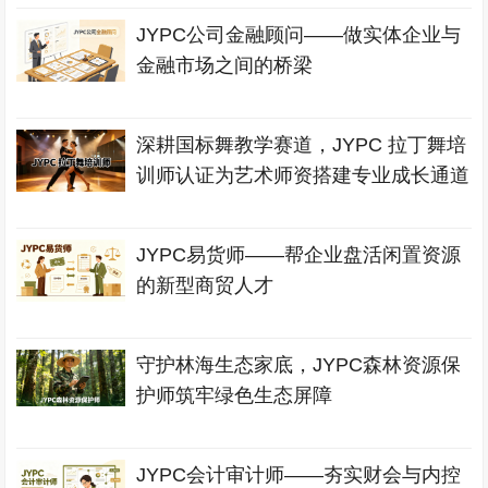
JYPC公司金融顾问——做实体企业与
金融市场之间的桥梁
深耕国标舞教学赛道，JYPC 拉丁舞培
训师认证为艺术师资搭建专业成长通道
JYPC易货师——帮企业盘活闲置资源
的新型商贸人才
守护林海生态家底，JYPC森林资源保
护师筑牢绿色生态屏障
JYPC会计审计师——夯实财会与内控