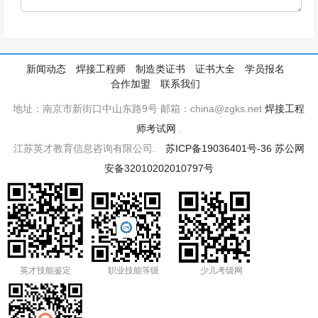
新闻动态
焊接工程师
制造类证书
证书大全
学员报名
合作加盟
联系我们
地址：南京市新街口中山东路9号 邮箱：china@zgks.net
焊接工程
师考试网
.
江苏英才教育信息咨询有限公司.
苏ICP备19036401号-36
苏公网
安备32010202010797号
英才技能鉴定
职业技能等级
少儿考级网