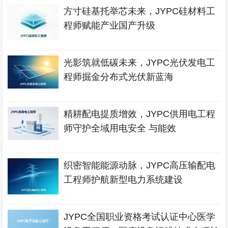
方寸硅基托举芯未来，JYPC硅材料工
程师赋能产业国产升级
光影筑就低碳未来，JYPC光伏发电工
程师掘金分布式光伏新蓝海
精耕配电提质增效，JYPC供用电工程
师守护全域用电安全 与能效
织密智能能源动脉，JYPC高压输配电
工程师护航新型电力系统建设
JYPC全国职业资格考试认证中心医学