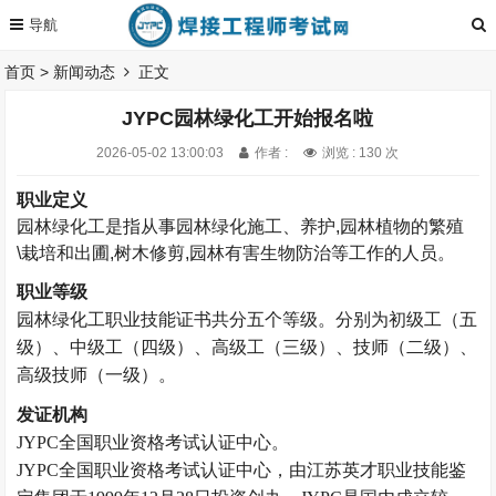
首页
>
新闻动态
正文
JYPC园林绿化工开始报名啦
2026-05-02 13:00:03
作者 :
浏览 : 130 次
职业定义
园林绿化工是指从事园林绿化施工、养护
,
园林植物的繁殖
\栽培和出圃
,
树木修剪
,
园林有害生物防治等工作的人员。
职业等级
园林绿化工
职业技能证书共分五
个等级。
分别为初级工（五
级）、中级工（四级）、高级工（三级）、技师（二级）、
高级技师（一级）。
发证机构
JYPC全国职业资格考试认证中心。
JYPC全国职业资格考试认证中心，由江苏英才职业技能鉴