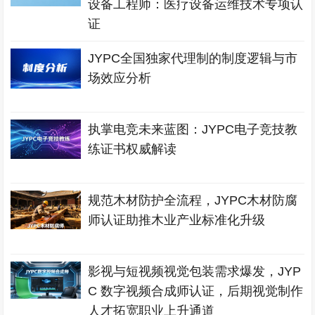
设备工程师：医疗设备运维技术专项认
证
JYPC全国独家代理制的制度逻辑与市
场效应分析
执掌电竞未来蓝图：JYPC电子竞技教
练证书权威解读
规范木材防护全流程，JYPC木材防腐
师认证助推木业产业标准化升级
影视与短视频视觉包装需求爆发，JYP
C 数字视频合成师认证，后期视觉制作
人才拓宽职业上升通道