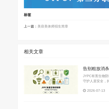
标签
上一篇：
美容美体师招生简章
相关文章
告别粗放消杀
塑行业职业
JYPC有害生
守护人居安全，
低端内卷、迈向
2026-07-13