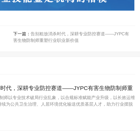
下一篇：
告别粗放消杀时代，深耕专业防控赛道——JYPC有
害生物防制师重塑行业职业新价值
时代，深耕专业防控赛道——JYPC有害生物防制师重
新价值
物防制师以专业技术破局行业乱象，以合规标准赋能产业升级，以长效运维
持续为公共卫生治理、人居环境优化输送优质基层人才，助力行业摆脱
高质量规范化发展新阶段。