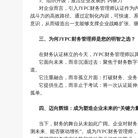
5、
组织升级，激活企业发展的
“内驱力”
对企业而言，引入
JYPC财务管理师认证作
战斗力的高效路径。通过定制化内训，可快速、
意识，从而锻造出一支能够支撑企业战略扩张、
三、为何
JYPC财务管理师是您的明智之选？
在财务认证林立的今天，
JYPC财务管理师
它面向未来，而非沉湎过去：聚焦于财务数字
道。
它注重融合，而非孤立片面：打破财务、业务
它提供生态，而非止于考试：将一次认证延伸
孤单。
四、迈向辉煌：成为塑造企业未来的
“关键力
当下，财务的舞台从未如此广阔。企业对财务
测未来、能否驱动增长”。成为JYPC财务管理师