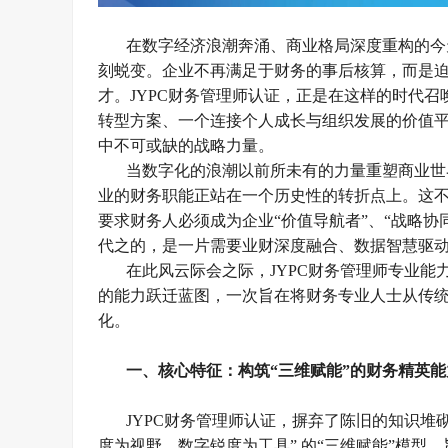
在数字经济浪潮奔涌、商业格局深度重构的今
刻蜕变。企业不再满足于财务的事后核算，而是
才。JYPC财务管理师认证，正是在这样的时代
转型方案、一个连接个人成长与组织发展的价值
中不可或缺的战略力量。
当数字化的浪潮以前所未有的力量重塑商业世
业的财务职能正站在一个历史性的转折点上。这
要求财务人必须成为企业“价值导航者”、“战略协
代之的，是一片需要业财深度融合、数据智慧驱
在此风云际会之际，
JYPC财务管理师专业
的能力跃迁蓝图，一次旨在将财务专业人士从传
化。
一、核心特征：构筑
“三维赋能”的财务精英
JYPC财务管理师认证，摒弃了陈旧的知识堆
度为视野、数字锐度为工具” 的“三维赋能”模型