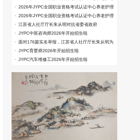
师开始报名啦
2026年JYPC全国职业资格考试认证中心养老护理
师开始报名啦
2026年JYPC全国职业资格考试认证中心养老护理
师开始报名啦
江苏省人社厅厅长朱从明对抗省委省政府
JYPC中医咨询师2026年开始招生啦
面对176篇实名举报，江苏省人社厅厅长朱从明为
何选择沉默
JYPC育婴师2026年开始招生啦
JYPC汽车维修工2026年开始招生啦