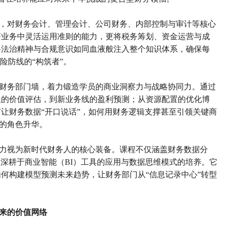
，对财务会计、管理会计、公司财务、内部控制与审计等核心
济业务中灵活运用准则的能力，更将税务筹划、资金运营与成
将法治精神与合规意识如同血液般注入整个知识体系，确保每
风险防线的“构筑者”。
财务部门墙，着力锻造学员的商业洞察力与战略协同力。通过
组的价值评估，到新业务线的盈利预测；从资源配置的优化博
让财务数据“开口说话”，如何用财务逻辑支撑甚至引领关键商
”的角色升华。
力视为新时代财务人的核心装备。课程不仅涵盖财务数据分
更深耕于商业智能（BI）工具的应用与数据思维模式的培养。它
何构建模型预测未来趋势，让财务部门从“信息记录中心”转型
来的价值网络