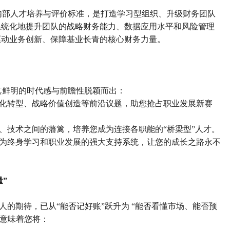
为内部人才培养与评价标准，是打造学习型组织、升级财务团队
系统化地提升团队的战略财务能力、数据应用水平和风险管理
驱动业务创新、保障基业长青的核心财务力量。
以其鲜明的时代感与前瞻性脱颖而出：
化转型、战略价值创造等前沿议题，助您抢占职业发展新赛
、技术之间的藩篱，培养您成为连接各职能的
“桥梁型”人才。
为终身学习和职业发展的强大支持系统，让您的成长之路永不
量”
人的期待，已从
“能否记好账”跃升为 “能否看懂市场、能否预
，意味着您将：