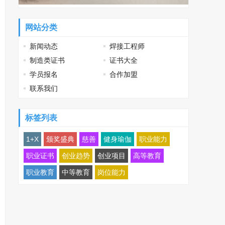
网站分类
新闻动态
焊接工程师
制造类证书
证书大全
学员报名
合作加盟
联系我们
标签列表
1+X
颁奖盛典
慈善
健身瑜伽
职业能力
职业证书
创业趋势
创业项目
高等教育
职业教育
中等教育
岗位能力