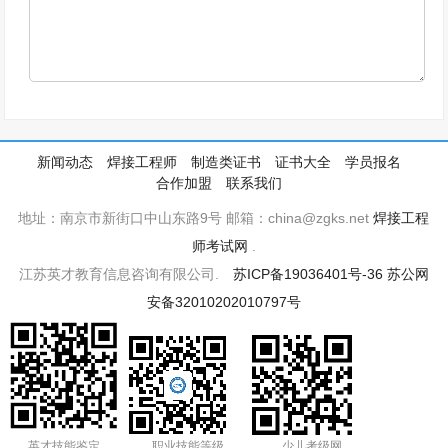
新闻动态
焊接工程师
制造类证书
证书大全
学员报名
合作加盟
联系我们
地址：南京市新街口中山东路9号 邮箱：china@zgks.net
焊接工程
师考试网
.
江苏英才教育信息咨询有限公司.
苏ICP备19036401号-36
苏公网
安备32010202010797号
英才技能鉴定
职业技能等级
少儿考级网