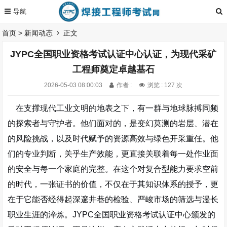
首页
>
新闻动态
正文
JYPC全国职业资格考试认证中心认证，为现代采矿
工程师奠定卓越基石
2026-05-03 08:00:03
作者 :
浏览 : 127 次
在支撑现代工业文明的地表之下，有一群与地球脉搏同频
的探索者与守护者。他们面对的，是变幻莫测的岩层、潜在
的风险挑战，以及时代赋予的资源高效与绿色开采重任。他
们的专业判断，关乎生产效能，更直接关联着每一处作业面
的安全与每一个家庭的完整。在这个对复合型能力要求空前
的时代，一张证书的价值，不仅在于其知识体系的授予，更
在于它能否经得起
深邃井巷的检验、严峻市场的筛选与漫长
职业生涯的淬炼
。
JYPC
全国职业资格考试认证中心颁发的