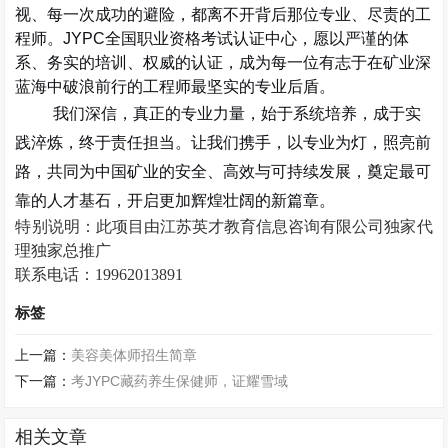
视、每一次成功的避险，都离不开背后那位专业、尽责的工
程师。
JYPC
全国职业资格考试认证中心，愿以严谨的体
系、务实的培训、权威的认证，成为每一位有志于在矿业深
蓝海中破浪前行的工程师最坚实的专业后盾。
我们深信，真正的专业力量，始于系统培养，成于实
践淬炼，终于责任担当。让我们携手，以专业为灯，照亮前
路，共同为中国矿业的安全、高效与可持续发展，奠定最可
靠的人才基石，开启更加辉煌壮阔的新篇章。
特别说明：
此项目由
江苏英才教育信息咨询有限公司独家代
理
独家总推广
联系电话：19962013891
标签
上一篇：
美容美体师招生简章
下一篇：
考JYPC藏药养生保健师，证耀雪域
相关文章