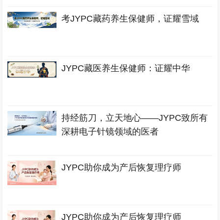
考JYPC藏药养生保健师，证耀雪域
JYPC藏医养生保健师：证耀中华
持经筋刀，立天地心——JYPC致所有
深耕电子针镜领域的医者
JYPC助你成为产后恢复理疗师
JYPC助你成为产后恢复理疗师