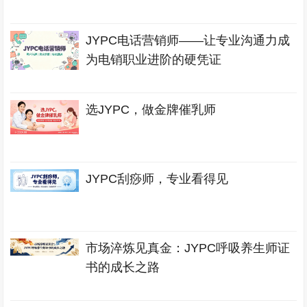
JYPC电话营销师——让专业沟通力成
为电销职业进阶的硬凭证
选JYPC，做金牌催乳师
JYPC刮痧师，专业看得见
市场淬炼见真金：JYPC呼吸养生师证
书的成长之路